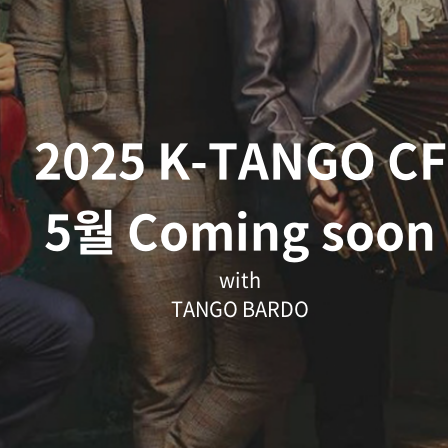
2025 K-TANGO CF
5월 Coming soon
with
TANGO BARDO