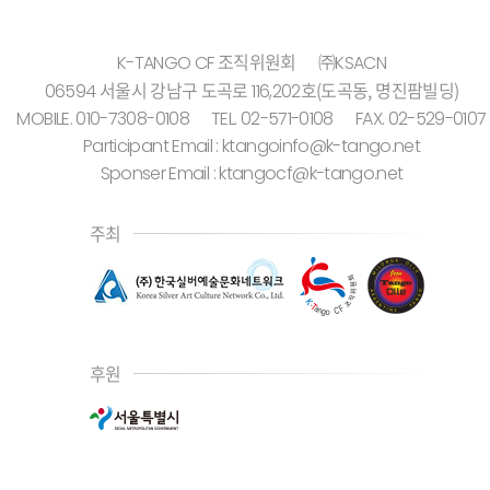
조직위원회
㈜KSACN
K-TANGO CF
서울시 강남구 도곡로
호(도곡동, 명진팜빌딩)
06594
116,202
MOBILE. 010-7308-0108
TEL. 02-571-0108
FAX. 02-529-0107
Participant Email : ktangoinfo@k-tango.net
Sponser Email : ktangocf@k-tango.net
주최
후원