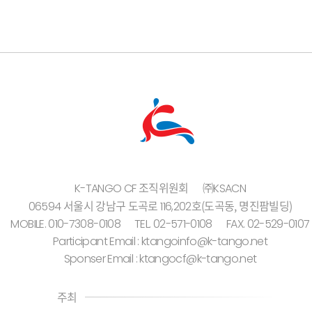
조직위원회
㈜KSACN
K-TANGO CF
서울시 강남구 도곡로
호(도곡동, 명진팜빌딩)
06594
116,202
MOBILE. 010-7308-0108
TEL. 02-571-0108
FAX. 02-529-0107
Participant Email : ktangoinfo@k-tango.net
Sponser Email : ktangocf@k-tango.net
주최